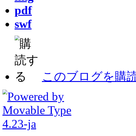
pdf
swf
このブログを購