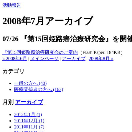
活動報告
2008年7月アーカイブ
07/26 『第15回姫路癌治療研究会』を
『第15回姫路癌治療研究会のご案内
（Flash Paper: 184KB）
« 2008年6月
|
メインページ
|
アーカイブ
|
2008年8月 »
カテゴリ
一般の方へ (40)
医療関係者の方へ (162)
月別
アーカイブ
2012年1月 (1)
2011年12月 (1)
2011年11月 (7)