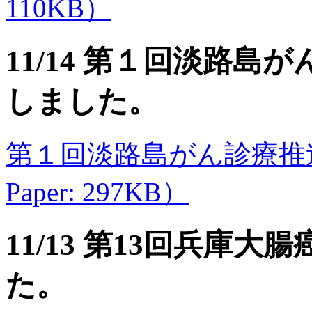
110KB）
11/14 第１回淡路
しました。
第１回淡路島がん診療推進
Paper: 297KB）
11/13 第13回兵庫
た。