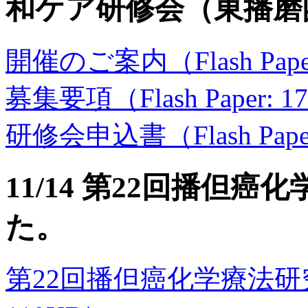
和ケア研修会（東播磨
開催のご案内（Flash Pape
募集要項（Flash Paper: 1
研修会申込書（Flash Paper
11/14 第22回播但
た。
第22回播但癌化学療法研究会の