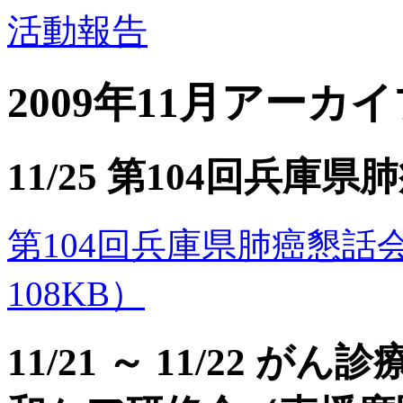
活動報告
2009年11月アーカ
11/25 第104回兵
第104回兵庫県肺癌懇話会のご
108KB）
11/21 ～ 11/22