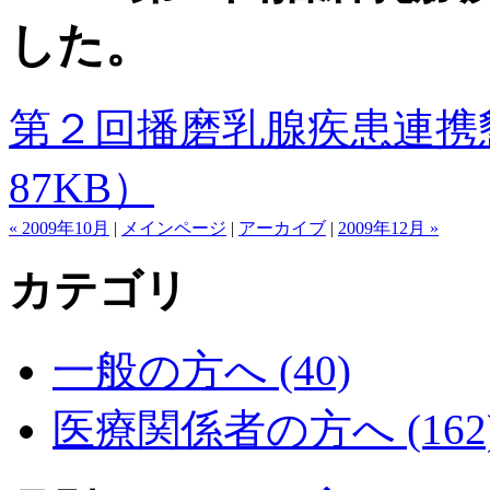
した。
第２回播磨乳腺疾患連携懇話会
87KB）
« 2009年10月
|
メインページ
|
アーカイブ
|
2009年12月 »
カテゴリ
一般の方へ (40)
医療関係者の方へ (162