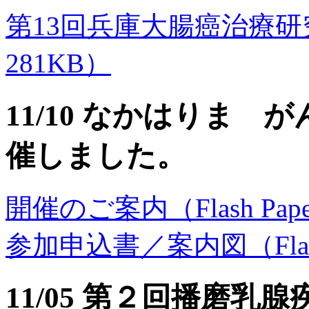
第13回兵庫大腸癌治療研究会の
281KB）
11/10 なかはりま
催しました。
開催のご案内（Flash Paper
参加申込書／案内図（Flash P
11/05 第２回播磨