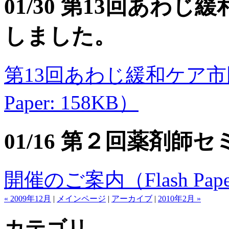
01/30 第13回あわ
しました。
第13回あわじ緩和ケア市民
Paper: 158KB）
01/16 第２回薬剤
開催のご案内（Flash Paper
« 2009年12月
|
メインページ
|
アーカイブ
|
2010年2月 »
カテゴリ