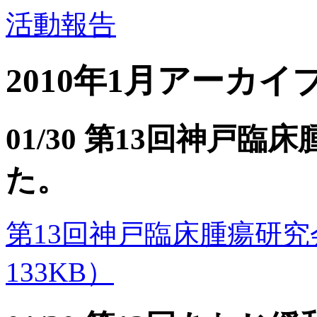
活動報告
2010年1月アーカイ
01/30 第13回神戸
た。
第13回神戸臨床腫瘍研究会のご
133KB）