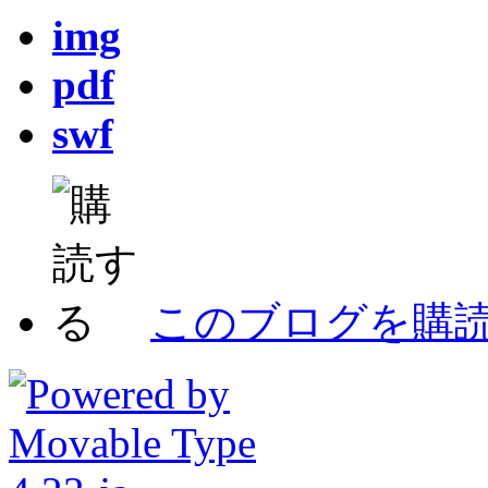
img
pdf
swf
このブログを購