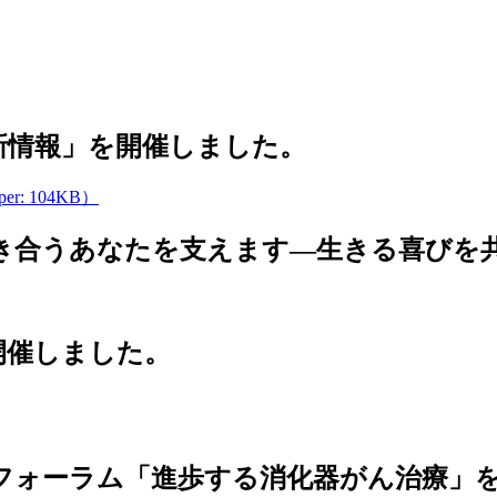
最新情報」を開催しました。
: 104KB）
と向き合うあなたを支えます—生きる喜び
を開催しました。
がんフォーラム「進歩する消化器がん治療」