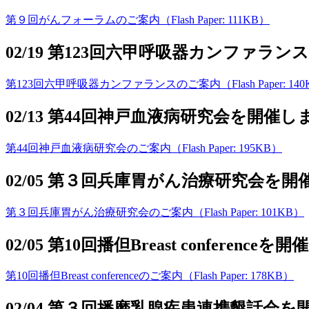
第９回がんフォーラムのご案内（Flash Paper: 111KB）
02/19 第123回六甲呼吸器カンファラ
第123回六甲呼吸器カンファランスのご案内（Flash Paper: 140
02/13 第44回神戸血液病研究会を開催
第44回神戸血液病研究会のご案内（Flash Paper: 195KB）
02/05 第３回兵庫胃がん治療研究会を
第３回兵庫胃がん治療研究会のご案内（Flash Paper: 101KB）
02/05 第10回播但Breast conferenc
第10回播但Breast conferenceのご案内（Flash Paper: 178KB）
02/04 第３回播磨乳腺疾患連携懇話会