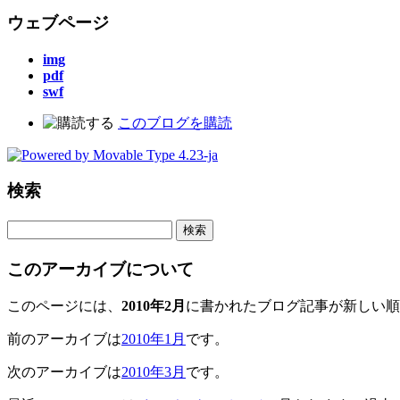
ウェブページ
img
pdf
swf
このブログを購読
検索
このアーカイブについて
このページには、
2010年2月
に書かれたブログ記事が新しい順
前のアーカイブは
2010年1月
です。
次のアーカイブは
2010年3月
です。