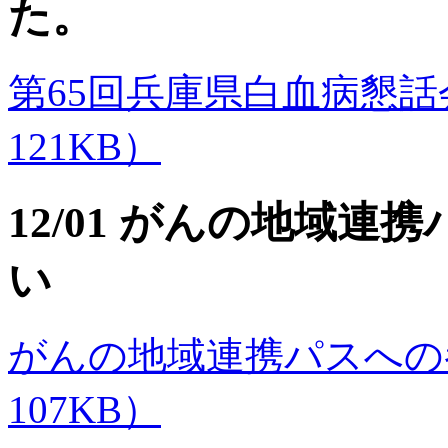
た。
第65回兵庫県白血病懇話会のご
121KB）
12/01 がんの地域
い
がんの地域連携パスへの参
107KB）