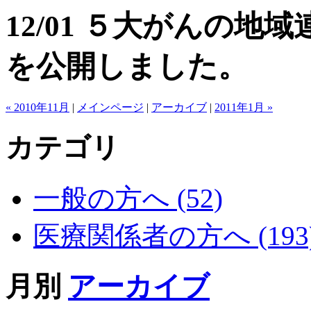
12/01 ５大がんの地域
を公開しました。
« 2010年11月
|
メインページ
|
アーカイブ
|
2011年1月 »
カテゴリ
一般の方へ (52)
医療関係者の方へ (193
月別
アーカイブ