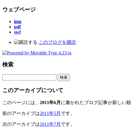
ウェブページ
img
pdf
swf
このブログを購読
検索
このアーカイブについて
このページには、
2011年6月
に書かれたブログ記事が新しい順
前のアーカイブは
2011年5月
です。
次のアーカイブは
2011年7月
です。