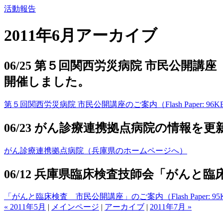
活動報告
2011年6月アーカイブ
06/25 第５回関西労災病院 市民公
開催しました。
第５回関西労災病院 市民公開講座のご案内（Flash Paper: 96K
06/23 がん診療連携拠点病院の情報を
がん診療連携拠点病院（兵庫県のホームページへ）
06/12 兵庫県臨床検査技師会「がん
「がんと臨床検査 市民公開講座」のご案内（Flash Paper: 95
« 2011年5月
|
メインページ
|
アーカイブ
|
2011年7月 »