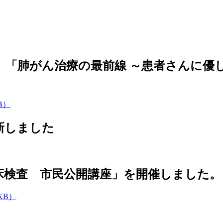
開講座 「肺がん治療の最前線 ～患者さん
B）
更新しました
と臨床検査 市民公開講座」を開催しました。
KB）