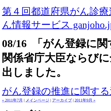
第４回都道府県がん診療
ん情報サービス ganjoho.
08/16 「がん登録に
関係省庁大臣ならびに
出しました。
がん登録の推進に関する追加
« 2011年7月
|
メインページ
|
アーカイブ
|
2011年9月 »