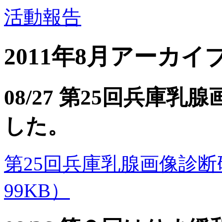
活動報告
2011年8月アーカイ
08/27 第25回兵庫
した。
第25回兵庫乳腺画像診断研究
99KB）