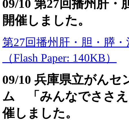
09/10 第27回播州
開催しました。
第27回播州肝・胆・膵
（Flash Paper: 140KB）
09/10 兵庫県立がん
ム 「みんなでささえ
催しました。