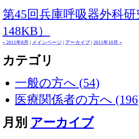
第45回兵庫呼吸器外科研究会の
148KB）
« 2011年8月
|
メインページ
|
アーカイブ
|
2011年10月 »
カテゴリ
一般の方へ (54)
医療関係者の方へ (196
月別
アーカイブ