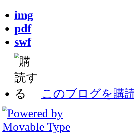
img
pdf
swf
このブログを購