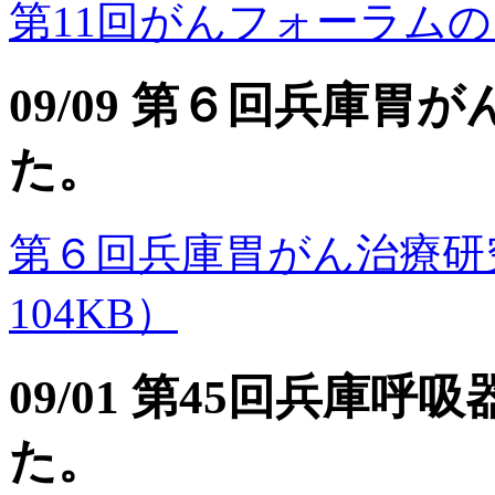
第11回がんフォーラムのご案
09/09 第６回兵庫
た。
第６回兵庫胃がん治療研究会の
104KB）
09/01 第45回兵庫
た。