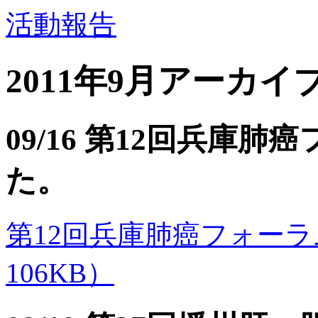
活動報告
2011年9月アーカイ
09/16 第12回兵庫
た。
第12回兵庫肺癌フォーラムのご
106KB）