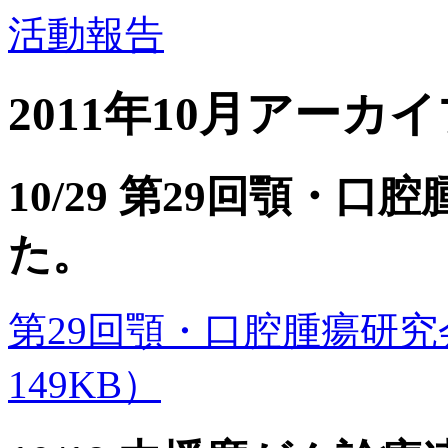
活動報告
2011年10月アーカ
10/29 第29回顎・
た。
第29回顎・口腔腫瘍研究会のご
149KB）