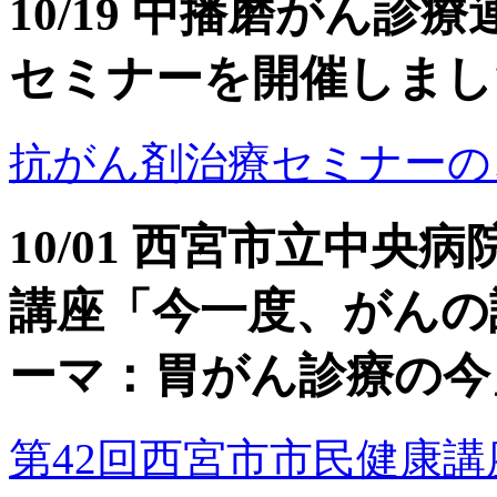
10/19 中播磨がん
セミナーを開催しまし
抗がん剤治療セミナーのご案内（
10/01 西宮市立中央
講座「今一度、がんの
ーマ：胃がん診療の今
第42回西宮市市民健康講座のご