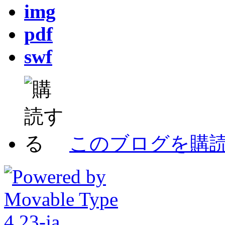
img
pdf
swf
このブログを購