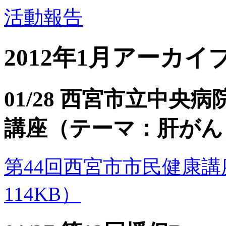
活動報告
2012年1月アーカイ
01/28 西宮市立中央
講座（テーマ：肝がん
第44回西宮市市民健康講座のご
114KB）