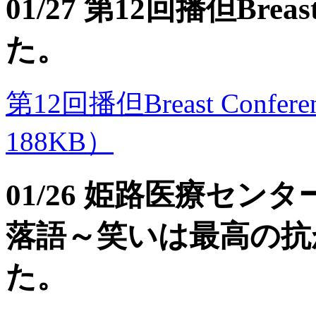
01/27 第12回播但Brea
た。
第12回播但Breast Confere
188KB）
01/26 姫路医療セ
落語～笑いは最高の抗
た。