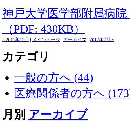
神戸大学医学部附属病院
（PDF: 430KB）
« 2011年12月
|
メインページ
|
アーカイブ
|
2012年2月 »
カテゴリ
一般の方へ (44)
医療関係者の方へ (173
月別
アーカイブ