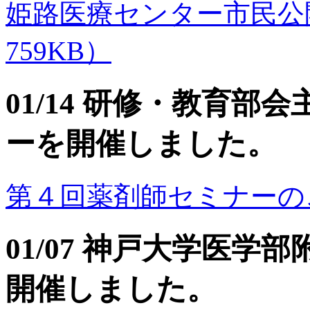
姫路医療センター市民公開
759KB）
01/14 研修・教育
ーを開催しました。
第４回薬剤師セミナーのご案内（
01/07 神戸大学医
開催しました。