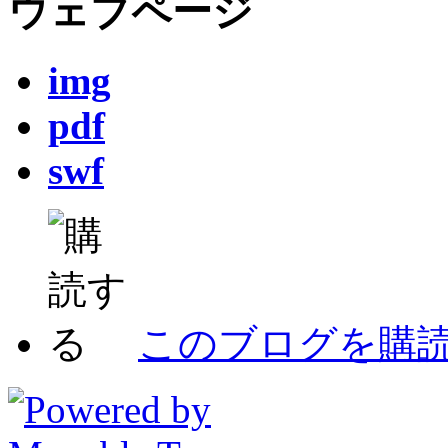
ウェブページ
img
pdf
swf
このブログを購