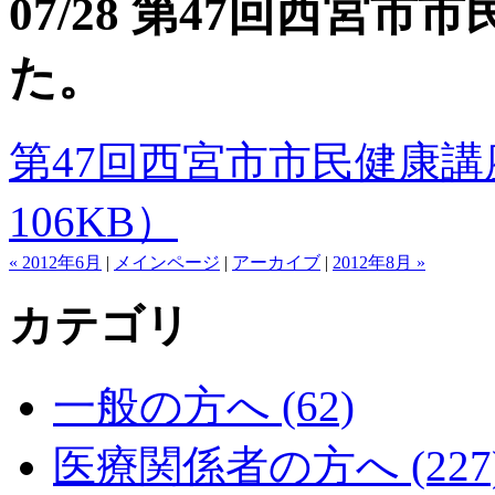
07/28 第47回西宮
た。
第47回西宮市市民健康講座のご
106KB）
« 2012年6月
|
メインページ
|
アーカイブ
|
2012年8月 »
カテゴリ
一般の方へ (62)
医療関係者の方へ (227