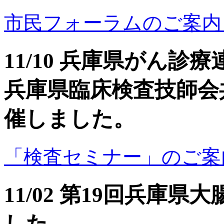
市民フォーラムのご案内（PD
11/10 兵庫県がん
兵庫県臨床検査技師会
催しました。
「検査セミナー」のご案内（Fla
11/02 第19回兵庫
した。