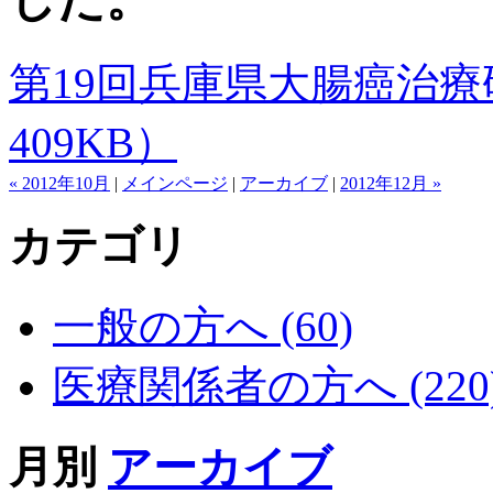
第19回兵庫県大腸癌治療研究
409KB）
« 2012年10月
|
メインページ
|
アーカイブ
|
2012年12月 »
カテゴリ
一般の方へ (60)
医療関係者の方へ (220
月別
アーカイブ