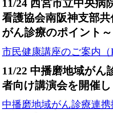
11/24 西宮市立中
看護協会南阪神支部共
がん診療のポイント～
市民健康講座のご案内（PDF
11/22 中播磨地域
者向け講演会を開催し
中播磨地域がん診療連携