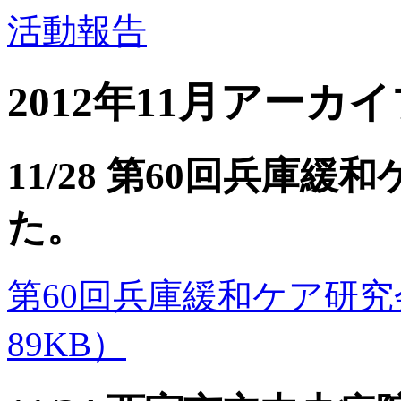
活動報告
2012年11月アーカ
11/28 第60回兵庫
た。
第60回兵庫緩和ケア研究会のご
89KB）