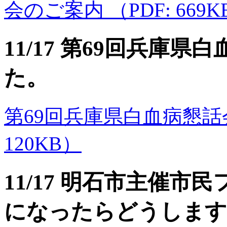
会のご案内 （PDF: 669K
11/17 第69回兵庫
た。
第69回兵庫県白血病懇話会のご
120KB）
11/17 明石市主催
になったらどうします