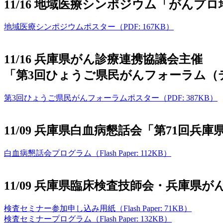
11/16 地域医療シンポジウム「がん
地域医療シンポジウムポスター（PDF: 167KB）
11/16 兵庫県がん診療連携協議会主催
「第3回ひょうご県民がんフォーラム（
第3回ひょうご県民がんフォーラムポスター（PDF: 387KB）
11/09 兵庫県白血病懇話会「第71回
白血病懇話会プログラム（Flash Paper: 112KB）
11/09 兵庫県臨床検査技師会・兵庫県
検査セミナー参加申し込み用紙（Flash Paper: 71KB）
検査セミナープログラム（Flash Paper: 132KB）