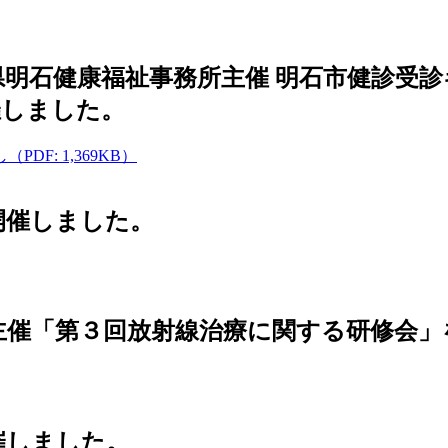
兵庫県明石健康福祉事務所主催 明石市健診
催しました。
: 1,369KB）
を開催しました。
病院主催「第３回放射線治療に関する研修会
開催しました。