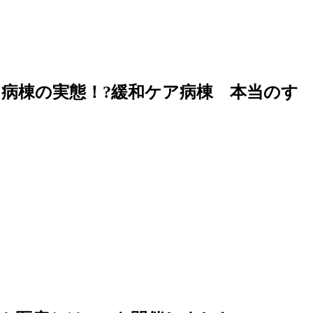
ケア病棟の実態！?緩和ケア病棟 本当のす
。