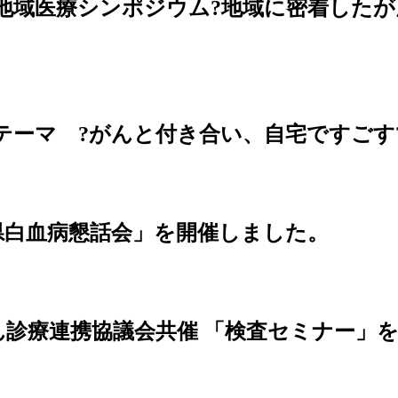
プロ地域医療シンポジウム?地域に密着した
テーマ ?がんと付き合い、自宅ですごす
兵庫県白血病懇話会」を開催しました。
がん診療連携協議会共催 「検査セミナー」