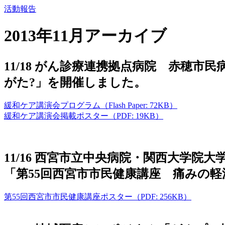
活動報告
2013年11月アーカイブ
11/18 がん診療連携拠点病院 赤穂
がた?」を開催しました。
緩和ケア講演会プログラム（Flash Paper: 72KB）
緩和ケア講演会掲載ポスター（PDF: 19KB）
11/16 西宮市立中央病院・関西大学院
「第55回西宮市市民健康講座 痛みの
第55回西宮市市民健康講座ポスター（PDF: 256KB）