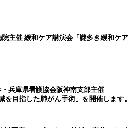
市民病院主催 緩和ケア講演会「謎多き緩和
大学・兵庫県看護協会阪神南支部主催
軽減を目指した肺がん手術」を開催します