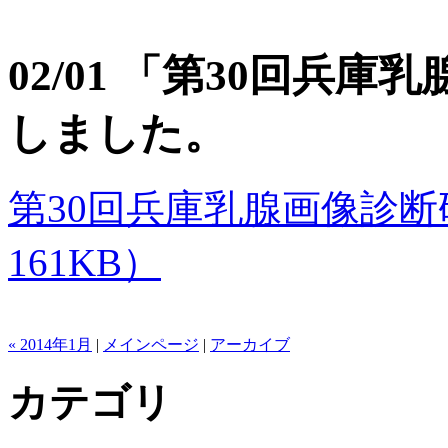
02/01 「第30回兵
しました。
第30回兵庫乳腺画像診断研
161KB）
« 2014年1月
|
メインページ
|
アーカイブ
カテゴリ