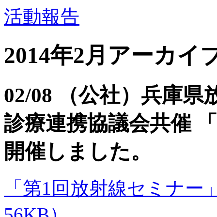
活動報告
2014年2月アーカイ
02/08 （公社）兵
診療連携協議会共催 
開催しました。
「第1回放射線セミナー」
56KB）