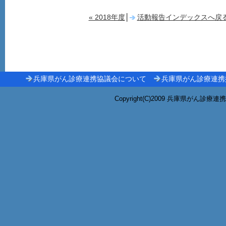
« 2018年度
│
活動報告インデックスへ戻
兵庫県がん診療連携協議会について
兵庫県がん診療連携
Copyright(C)2009 兵庫県がん診療