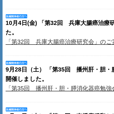
10月4日(金) 「第32回 兵庫大腸癌治
た。
「第32回 兵庫大腸癌治療研究会」のご
9月28日（土） 「第35回 播州肝・胆
開催しました。
「第35回 播州肝・胆・膵消化器癌勉強