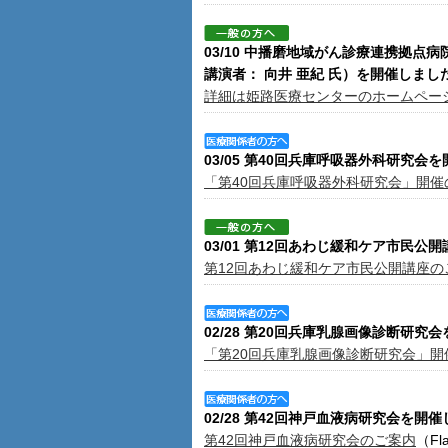
03/10 中播磨地域がん診療連携拠
講演者： 向井 亜紀 氏）を開催しまし
詳細は姫路医療センターのホームペー
03/05 第40回兵庫呼吸器外科研究会
「第40回兵庫呼吸器外科研究会」開催
03/01 第12回あわじ緩和ケア市民公
第12回あわじ緩和ケア市民公開講座の
02/28 第20回兵庫乳腺画像診断研究
「第20回兵庫乳腺画像診断研究会」開
02/28 第42回神戸血液病研究会を開
第42回神戸血液病研究会のご案内
（Fla