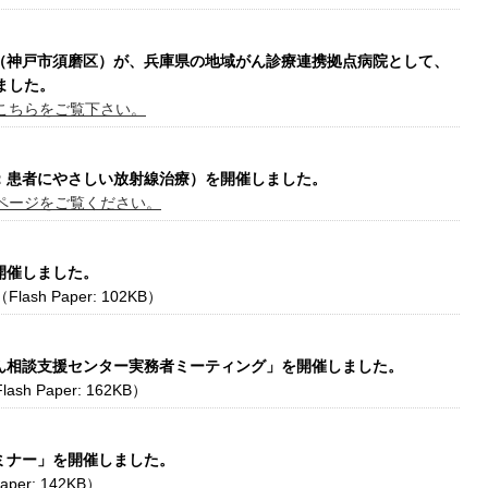
ター（神戸市須磨区）が、兵庫県の地域がん診療連携拠点病院として、
ました。
こちらをご覧下さい。
ーマ：患者にやさしい放射線治療）を開催しました。
ページをご覧ください。
を開催しました。
（Flash Paper: 102KB）
回がん相談支援センター実務者ミーティング」を開催しました。
lash Paper: 162KB）
セミナー」を開催しました。
aper: 142KB）