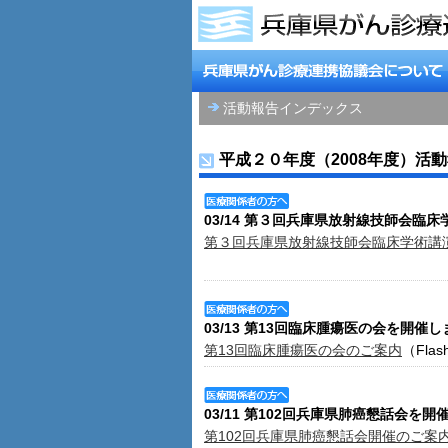
活動報告インデックス
平成２０年度（2008年度）活
03/14 第３回兵庫県放射線技師会臨
第３回兵庫県放射線技師会臨床学術講
03/13 第13回臨床腫瘍医の会を開催
第13回臨床腫瘍医の会のご案内
（Flas
03/11 第102回兵庫県肺癌懇話会を
第102回兵庫県肺癌懇話会開催のご案