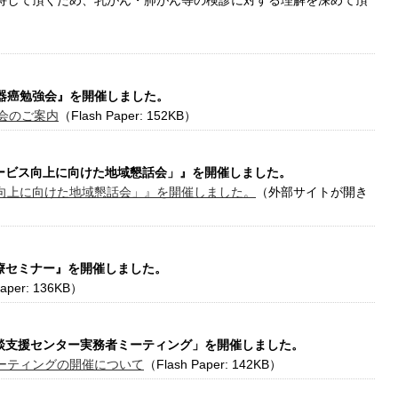
持して頂くため、乳がん・肺がん等の検診に対する理解を深めて頂
B）
消化器癌勉強会』を開催しました。
会のご案内
（Flash Paper: 152KB）
報サービス向上に向けた地域懇話会」』を開催しました。
向上に向けた地域懇話会」』を開催しました。
（外部サイトが開き
治療セミナー』を開催しました。
aper: 136KB）
ん相談支援センター実務者ミーティング」を開催しました。
ーティングの開催について
（Flash Paper: 142KB）