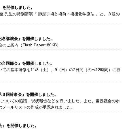
会」を開催しました。
至 先生の特別講演『 肺癌手術と術前・術後化学療法 』と、３題の
回記念講演会』を開催しました。
会のご案内
（Flash Paper: 80KB）
会の合同部会』を開催しました。
ての基本研修を11/8（土）、9（日）の2日間（のべ12時間）に行
の第３回幹事会』を開催しました。
画についての協議、現状報告などを行いました。また、当協議会のホ
のメールリストの作成が承認されました。
究会』を開催しました。