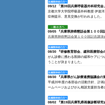
09/12 「第39回兵庫呼吸器外科研究
京都大学大学院呼吸器外科教授 伊達洋
症例提示、意見交換が行われました。
09/05 『兵庫県肺癌懇話会第１００
兵庫県肺癌懇話会第１００回記念講演
08/30 『研修教育部会、緩和医療部
がん診療に携わる医師の緩和ケアについ
うことが決まりました。
08/30 『兵庫県がん診療連携協議会
平成20年度の各部会の活動方針、計
ームページおよびがん相談支援担当者
08/02 『第19回兵庫乳癌画像診断研