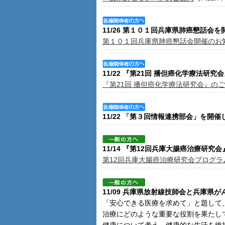
11/26 第１０１回兵庫県肺癌懇話会
第１０１回兵庫県肺癌懇話会開催のお
11/22 『第21回 播但癌化学療法研
『第21回 播但癌化学療法研究会』の
11/22 「第３回情報連携部会」を開
11/14 『第12回兵庫大腸癌治療研究
第12回兵庫大腸癌治療研究会プログラ
11/09 兵庫県放射線技師会と兵庫
「安心できる医療を求めて」と題して
治療にどのような重要な役割を果たし