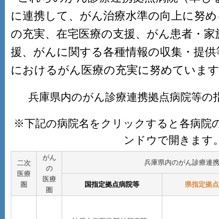
に連携して、がん治療水準の向上に努め
の充実、在宅医療の支援、がん患者・家
援、がんに関する各種情報の収集・提供
におけるがん医療の充実に努めていま
兵庫県内のがん診療連携拠点病院等の指定状
※下記の病院名をクリックすると各病院
ンドウで開きます
がん
兵庫県内のがん診療連
二次
の
医療
医療
圏
国指定拠点病院等
県指定拠点
圏