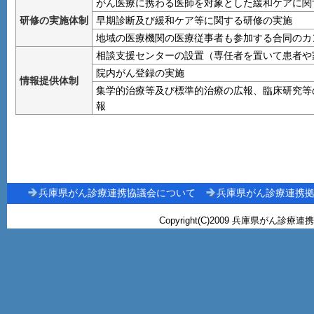
がん医療に携わる医師を対象とした緩和ケアに関
研修の実施体制
早期診断及び緩和ケア等に関する研修の実施
地域の医療機関の医療従事者も参加する合同のカ
相談支援センターの設置（専任者を置いて患者や
院内がん登録の実施
情報提供体制
集学的治療等及び標準的治療の広報、臨床研究等
報
兵庫県がん診療連携協議会について
兵庫県がん診療連携
Copyright(C)2009 兵庫県がん診療