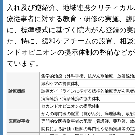
入れ及び逆紹介、地域連携クリティカル
療従事者に対する教育・研修の実施、臨
に、標準様式に基づく院内がん登録の実
た、特に、緩和ケアチームの設置、相談
ンドオピニオンの提示体制の整備などが
ています。
集学的治療（外科手術、抗がん剤治療、放射線治
緩和ケアの提供体制
診療機能
診療ガイドラインに準ずる標準的治療等がん患者
病病連携・病診連携の協力体制
セカンドオピニオンの提示体制
がんの専門医の配置（抗がん剤、病理診断、放射
医療従事者
専門的な医療従事者の配置（看護師、薬剤師、放
院長による評価（医師の専門性や活動実績等の定