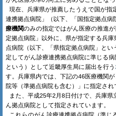
現在、兵庫県が推薦したうえで国が指
連携拠点病院」（以下、「国指定拠点病
療機関
のみの指定ではがん医療の推進が
定拠点病院」以外に、県が指定する兵庫
点病院（以下、「県指定拠点病院」とい
定してがん診療連携拠点病院に準じる病
という）として近畿厚生局に届出を行う
す。兵庫県内では、下記の46医療機関
院等（準拠点病院も含む）」に指定され
また、平成25年2月8日付けで、兵庫
ん拠点病院として指定されています。
これらのがん診療連携拠点病院（準じ