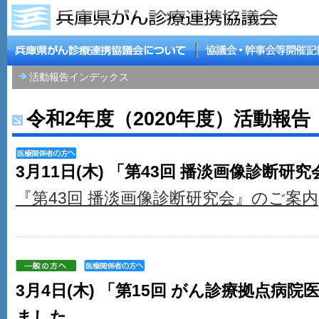
活動報告インデックス
令和2年度（2020年度）活動報告
3月11日(木) 「第43回 播淡画像診断
『第43回 播淡画像診断研究会』のご案内
3月4日(木) 「第15回 がん診療拠点病
ました