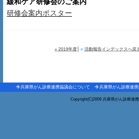
緩和ケア研修会のご案内
研修会案内ポスター
« 2019年度
│
活動報告インデックスへ戻
兵庫県がん診療連携協議会について
兵庫県がん診療連携
Copyright(C)2009 兵庫県がん診療