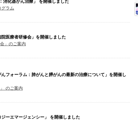
ナー：消化器がん治療」 を開催しました
ログラム
拠点病院医療者研修会」を開催しました
修会」のご案内
ご県民がんフォーラム：肺がんと膵がんの最新の治療について」を開催し
」 のご案内
コロジーエマージェンシー」 を開催しました