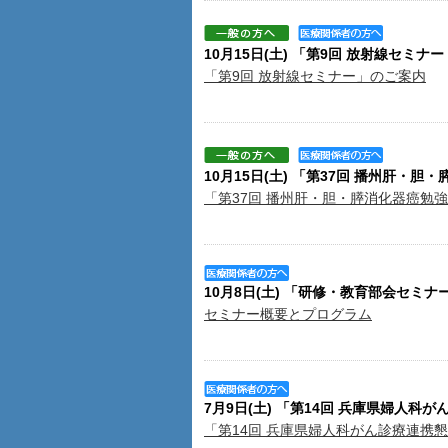
10月15日(土) 「第9回 放射線セミナ
「第9回 放射線セミナー」のご案内
10月15日(土) 「第37回 播州肝・
「第37回 播州肝・胆・膵消化器癌勉強
10月8日(土) 「研修・教育部会セミナー
セミナー概要とプログラム
7月9日(土) 「第14回 兵庫県婦人科
「第14回 兵庫県婦人科がん診療連携