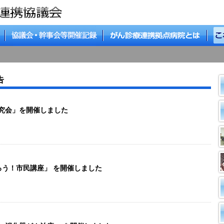
告
断研究会」を開催しました
知ろう！市民講座」 を開催しました