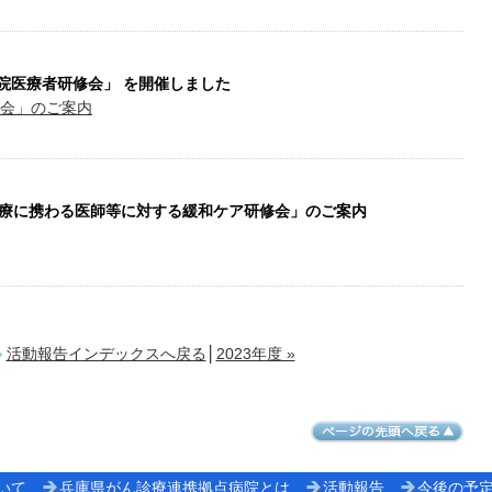
点病院医療者研修会」 を開催しました
修会」のご案内
ん等の診療に携わる医師等に対する緩和ケア研修会」のご案内
活動報告インデックスへ戻る
│
2023年度 »
いて
兵庫県がん診療連携拠点病院とは
活動報告
今後の予