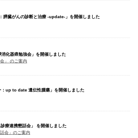
ー：膵臓がんの診断と治療 -update-」を開催しました
胆・膵消化器癌勉強会」を開催しました
会」 のご案内
：up to date 遺伝性腫瘍」を開催しました
がん診療連携懇話会」 を開催しました
懇話会」のご案内