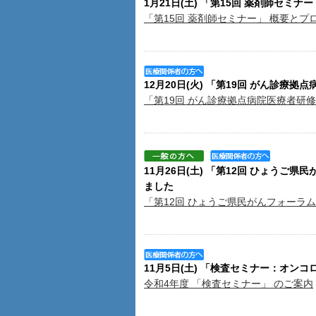
1月21日(土) 「第15回 薬剤師セミ
「第15回 薬剤師セミナー」 概要とプ
12月20日(火) 「第19回 がん診療
「第19回 がん診療拠点病院医療者研
11月26日(土) 「第12回 ひょう
ました
「第12回 ひょうご県民がんフォーラム
11月5日(土) 「検査セミナー：オン
令和4年度 「検査セミナー」 のご案内