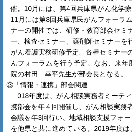
催。10月には、第4回兵庫県がん化学
11月には第8回兵庫県民がんフォーラ
ナーの開催では、研修・教育部会セミ
ー、検査セミナー、薬剤師セミナーを行
がん看護実務研修予定。各種セミナー
んフォーラムを行う予定。なお、来年
院の村田 幸平先生が部会長となる。
③「情報・連携」部会関連
018年度は、がん相談実務者ミーテ
携部会を年４回開催し、がん相談実務
会議を年3回行い、地域相談支援フォーラ
を他県と共に進めている。2019年度