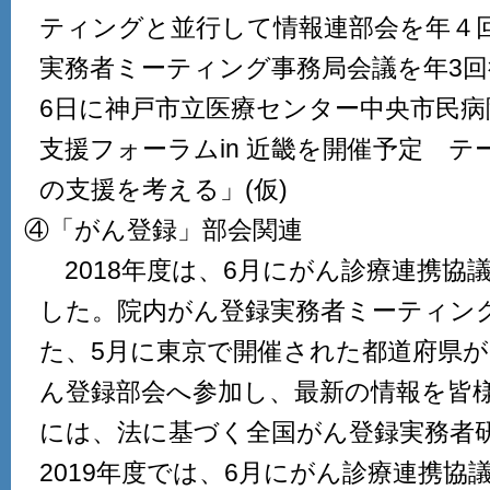
ティングと並行して情報連部会を年４
実務者ミーティング事務局会議を年3回
6日に神戸市立医療センター中央市民病
支援フォーラムin 近畿を開催予定 
の支援を考える」(仮)
④「がん登録」部会関連
2018年度は、6月にがん診療連携協
した。院内がん登録実務者ミーティン
た、5月に東京で開催された都道府県
ん登録部会へ参加し、最新の情報を皆
には、法に基づく全国がん登録実務者
2019年度では、6月にがん診療連携協