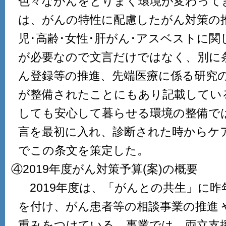
色々ながんをとりまく環境が変わって
は、がんの特性に配慮したがん対策の
児･高齢･女性･肝がん･アスベストに
が必要なので文言だけではなく、別に
ん登録等の推進、先端医療に係る研究
が整備されたことにもあり記載してい
しても安心して暮らせる環境の整備で
言を最初に入れ、診断された時からケ
でこの条文を策定した。
④2019年度がん対策予算(案)の概要
2019年度は、「がんとの共生」に昨
を付け、がん患者等の相談事業の推進 
重みをつけている。事業では、両立支