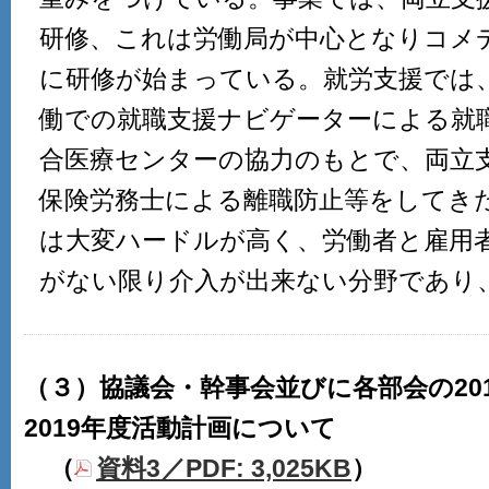
研修、これは労働局が中心となりコメ
に研修が始まっている。就労支援では
働での就職支援ナビゲーターによる就
合医療センターの協力のもとで、両立
保険労務士による離職防止等をしてき
は大変ハードルが高く、労働者と雇用
がない限り介入が出来ない分野であり
（３）協議会・幹事会並びに各部会の20
2019年度活動計画について
（
資料3／PDF: 3,025KB
）