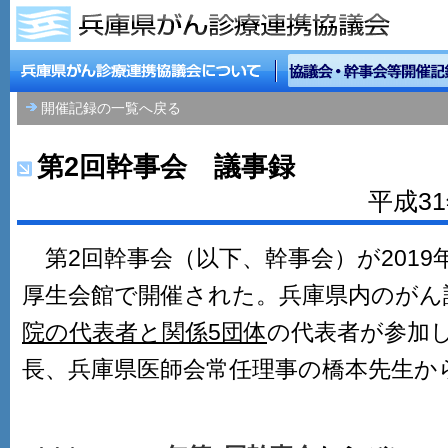
開催記録の一覧へ戻る
第2回幹事会 議事録
平成3
第2回幹事会（以下、幹事会）が2019年
厚生会館で開催された。兵庫県内のがん
院の代表者と関係5団体
の代表者が参加
長、兵庫県医師会常任理事の橋本先生か