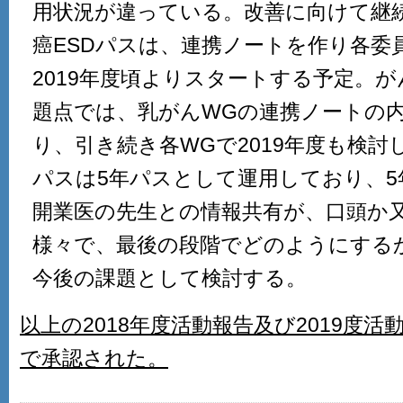
用状況が違っている。改善に向けて継
癌ESDパスは、連携ノートを作り各委
2019年度頃よりスタートする予定。
題点では、乳がんWGの連携ノートの
り、引き続き各WGで2019年度も検
パスは5年パスとして運用しており、
開業医の先生との情報共有が、口頭か
様々で、最後の段階でどのようにする
今後の課題として検討する。
以上の2018年度活動報告及び2019度
で承認された。