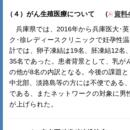
（４）がん生殖医療について （
資料4
兵庫県では、2016年から兵庫医大･
ク･徐レディースクリニックで妊孕性温存
計では、卵子凍結は19名、胚凍結12名
35名であった。患者背景として、乳がん
の他が8名の内訳となる。今後の課題と
中北部、淡路島等の方には不便である
である、またネットワークの対象に男
が上げられた。