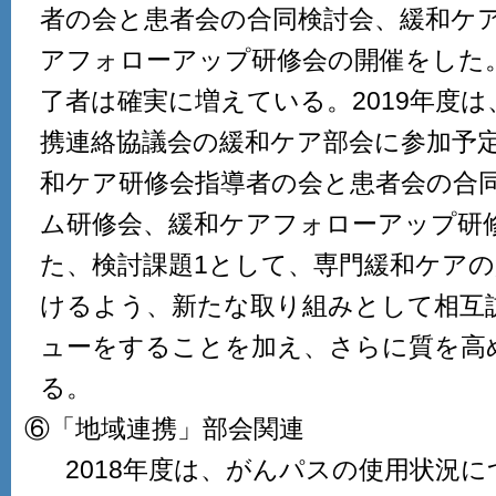
者の会と患者会の合同検討会、緩和ケ
アフォローアップ研修会の開催をした
了者は確実に増えている。2019年度
携連絡協議会の緩和ケア部会に参加予
和ケア研修会指導者の会と患者会の合
ム研修会、緩和ケアフォローアップ研
た、検討課題1として、専門緩和ケア
けるよう、新たな取り組みとして相互
ューをすることを加え、さらに質を高
る。
⑥「地域連携」部会関連
2018年度は、がんパスの使用状況