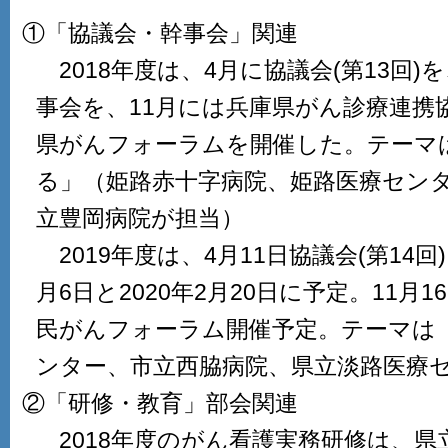
①「協議会・幹事会」関連
2018年度は、4月に協議会(第13回)を
事会を、11月には兵庫県がん診療連携
県がんフォーラムを開催した。テーマ
る」（姫路赤十字病院、姫路医療セン
立豊岡病院が担当）
2019年度は、4月11日協議会(第14
月6日と2020年2月20日に予定。11月
民がんフォーラム開催予定。テーマは
ンター、市立西脇病院、県立淡路医療
②「研修・教育」部会関連
2018年度のがん看護実務研修は、県