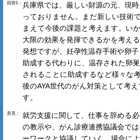
回答5：
兵庫県では、厳しい財源の元、現時
っておりません。まだ新しい技術
まえて今後の課題と考えます。い
大限の効果を発揮できるかを考える
発想ですが、妊孕性温存手術や卵子
助成する代わりに、温存された卵巣
されることに助成するなど様々な
後のAYA世代のがん対策として考
す。
意見：
就労支援に関して、仕事を辞める必
の教示や、がん診療連携協議会では
ーワークと協議していく、場合に