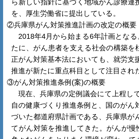
ら新しい指針に基づく地域がん診療連
を、厚生労働省に提出している。
②兵庫県がん対策推進計画の改定の概要
2018年4月から始まる6年計画とな
たに、がん患者を支える社会の構築を柱
正がん対策基本法においても、就労支
推進が新たに重点科目として注目され
③がん対策推進条例(案)の概要
現在、兵庫県の定例議会にて上程して
自の健康づくり推進条例と、国のがん
づいた都道府県計画である、兵庫県が
てがん対策を推進してきた。がんが慢