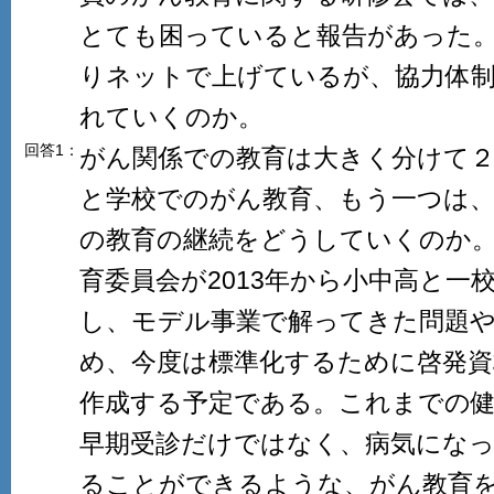
とても困っていると報告があった
りネットで上げているが、協力体
れていくのか。
回答1：
がん関係での教育は大きく分けて２
と学校でのがん教育、もう一つは
の教育の継続をどうしていくのか
育委員会が2013年から小中高と一
し、モデル事業で解ってきた問題
め、今度は標準化するために啓発
作成する予定である。これまでの
早期受診だけではなく、病気にな
ることができるような、がん教育