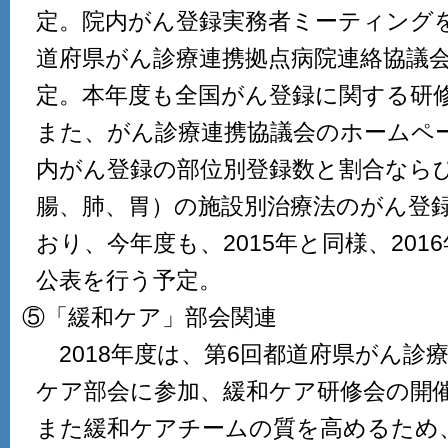
定。院内がん登録実務者ミーティングを
道府県がん診療連携拠点病院連絡協議
定。本年度も全国がん登録に関する研
また、がん診療連携協議会のホームペ
内がん登録の部位別登録数と割合なら
腸、肺、胃）の施設別治療法のがん登
おり、今年度も、2015年と同様、20
公表を行う予定。
⑤「緩和ケア」部会関連
2018年度は、第6回都道府県がん診
ケア部会に参加、緩和ケア研修会の開催
また緩和ケアチームの質を高めるため