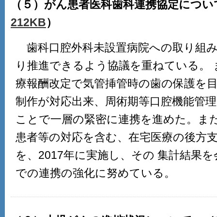
（５）がん患者医科歯科連携協定につい
212KB
）
歯科口腔外科未設置病院への取り組み
り推進できるよう協議を重ねている。 ま
療報酬改定で気管挿管時の歯の保護を
制作が対応出来、周術期等口腔機能管
ことで一層の緊密に連携を進めた。また
患者等の対応を含む、在宅医療の後方
を、2017年に実施し、その 集計結果
での連携の強化に努めている。