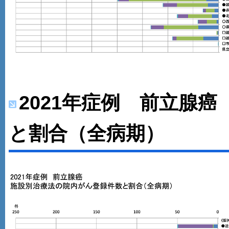
2021年症例 前立腺
と割合（全病期）