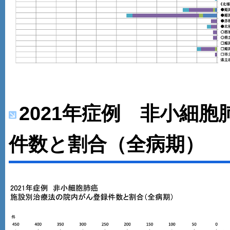
2021年症例 非小細
件数と割合（全病期）